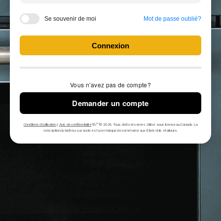
Se souvenir de moi
Mot de passe oublié?
Vous n’avez pas de compte?
Demander un compte
Conditions d\'utilisation
|
Avis de confidentialité
®/™ © 2026 Tous droits réservés. Utilisé sous licence au Canada. La
conception du batteur sur socle est une marque de commerce aux États-Unis et ailleurs.